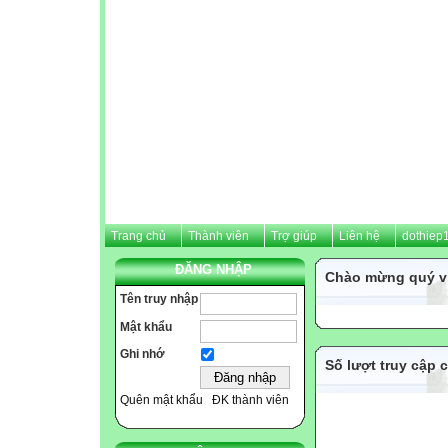
Trang chủ
Thành viên
Trợ giúp
Liên hệ
dothiep
ĐĂNG NHẬP
Chào mừng quý vị
Tên truy nhập
Mật khẩu
Ghi nhớ
Số lượt truy cập 
Quên mật khẩu
ĐK thành viên