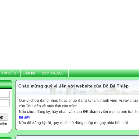
Trợ giúp
Liên hệ
dothiep1980
Chào mừng quý vị đến với website của Đỗ Bá Thiệp
Quý vị chưa đăng nhập hoặc chưa đăng ký làm thành viên, vì vậy chưa th
của Thư viện về máy tính của mình.
Nếu chưa đăng ký, hãy nhấn vào chữ
ĐK thành viên
ở phía bên trái, 
tại đây
Nếu đã đăng ký rồi, quý vị có thể đăng nhập ở ngay phía bên trái.
viên