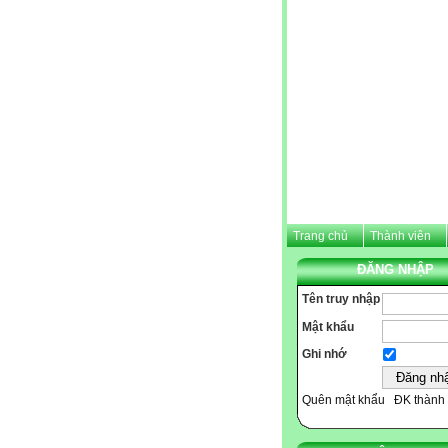
Trang chủ
Thành viên
ĐĂNG NHẬP
Tên truy nhập
Mật khẩu
Ghi nhớ
Quên mật khẩu
ĐK thành 