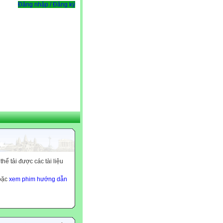
Đăng nhập / Đăng ký
ể tải được các tài liệu
hoặc
xem phim hướng dẫn