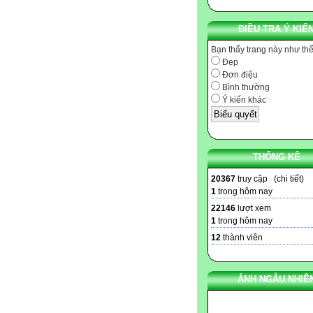
ĐIỀU TRA Ý KIẾ
Bạn thấy trang này như th
Đẹp
Đơn điệu
Bình thường
Ý kiến khác
THỐNG KÊ
20367
truy cập (
chi tiết
)
1
trong hôm nay
22146
lượt xem
1
trong hôm nay
12
thành viên
ẢNH NGẪU NHIÊ