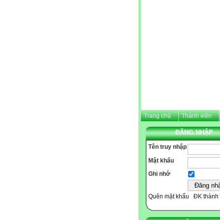
Trang chủ
Thành viên
ĐĂNG NHẬP
Tên truy nhập
Mật khẩu
Ghi nhớ
Quên mật khẩu
ĐK thành 