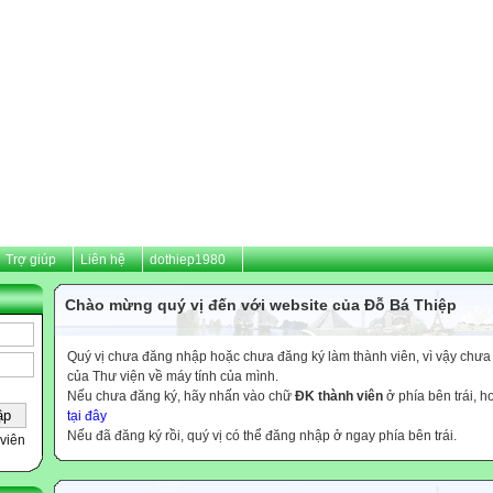
Trợ giúp
Liên hệ
dothiep1980
Chào mừng quý vị đến với website của Đỗ Bá Thiệp
Quý vị chưa đăng nhập hoặc chưa đăng ký làm thành viên, vì vậy chưa th
của Thư viện về máy tính của mình.
Nếu chưa đăng ký, hãy nhấn vào chữ
ĐK thành viên
ở phía bên trái, 
tại đây
Nếu đã đăng ký rồi, quý vị có thể đăng nhập ở ngay phía bên trái.
viên