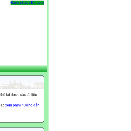
Đăng nhập / Đăng ký
ể tải được các tài liệu
hoặc
xem phim hướng dẫn