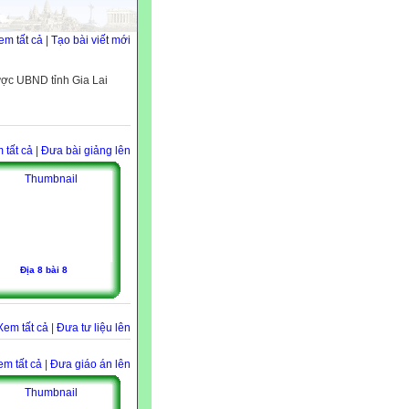
em tất cả
|
Tạo bài viết mới
ược UBND tỉnh Gia Lai
 tất cả
|
Đưa bài giảng lên
Địa 8 bài 8
Xem tất cả
|
Đưa tư liệu lên
em tất cả
|
Đưa giáo án lên