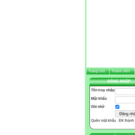
Trang chủ
Thành viên
ĐĂNG NHẬP
Tên truy nhập
Mật khẩu
Ghi nhớ
Quên mật khẩu
ĐK thành 