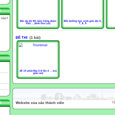
N
ế nào?
Bài dự thi 85 năm Công đoàn
Bồi dưỡng học sinh giỏi địa 6,
Việt ... (tỉnh Gia Lai)
7, 8, 9
ĐỀ THI
(1 bài)
đề 15 phút Địa lí 8 lần 2 ... (cả
giáo án)
N
Website của các thành viên
Tấ