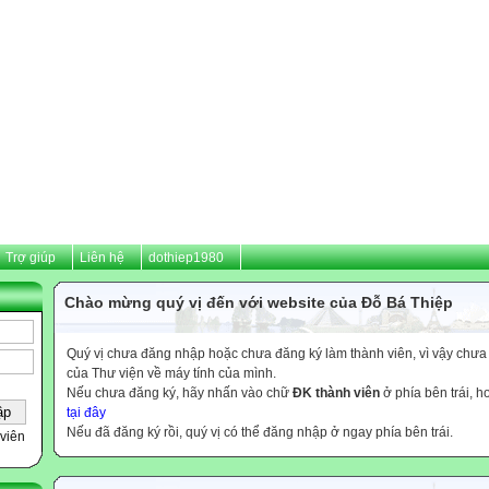
Trợ giúp
Liên hệ
dothiep1980
Chào mừng quý vị đến với website của Đỗ Bá Thiệp
Quý vị chưa đăng nhập hoặc chưa đăng ký làm thành viên, vì vậy chưa th
của Thư viện về máy tính của mình.
Nếu chưa đăng ký, hãy nhấn vào chữ
ĐK thành viên
ở phía bên trái, 
tại đây
Nếu đã đăng ký rồi, quý vị có thể đăng nhập ở ngay phía bên trái.
viên