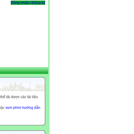
Đăng nhập / Đăng ký
ể tải được các tài liệu
hoặc
xem phim hướng dẫn