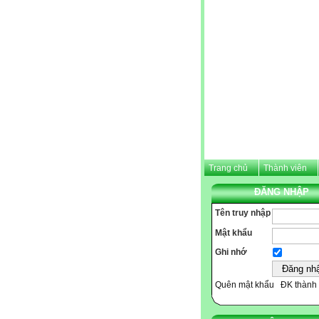
Trang chủ
Thành viên
ĐĂNG NHẬP
Tên truy nhập
Mật khẩu
Ghi nhớ
Quên mật khẩu
ĐK thành 