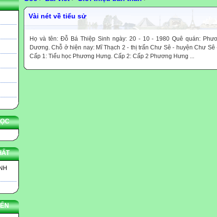
Vài nét về tiểu sử
Họ và tên: Đỗ Bá Thiệp Sinh ngày: 20 - 10 - 1980 Quê quán: Phư
Dương. Chỗ ở hiện nay: Mĩ Thạch 2 - thị trấn Chư Sê - huyện Chư Sê -
Cấp 1: Tiểu học Phương Hưng. Cấp 2: Cấp 2 Phương Hưng ...
HỌC
HẤT
INH
YẾN