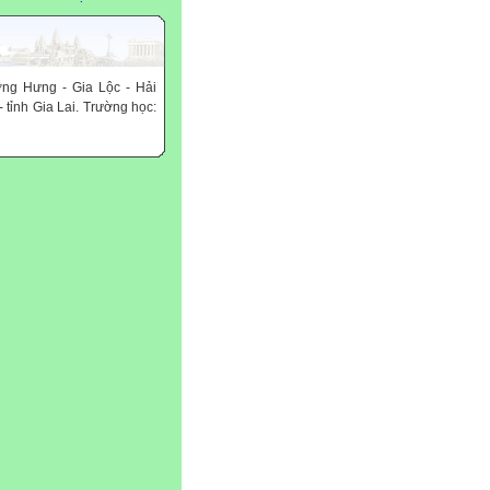
ơng Hưng - Gia Lộc - Hải
 tỉnh Gia Lai. Trường học: