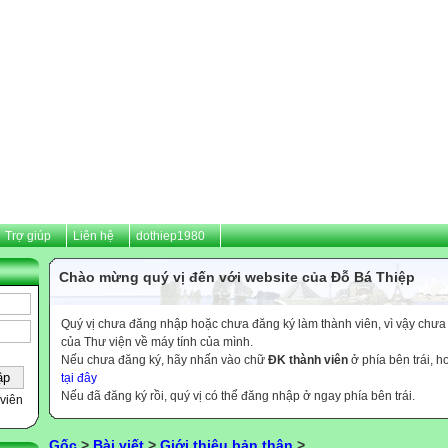
Trợ giúp
Liên hệ
dothiep1980
Chào mừng quý vị đến với website của Đỗ Bá Thiệp
Quý vị chưa đăng nhập hoặc chưa đăng ký làm thành viên, vì vậy chưa th
của Thư viện về máy tính của mình.
Nếu chưa đăng ký, hãy nhấn vào chữ
ĐK thành viên
ở phía bên trái, 
tại đây
Nếu đã đăng ký rồi, quý vị có thể đăng nhập ở ngay phía bên trái.
viên
Gốc
>
Bài viết
>
Giới thiệu bản thân
>