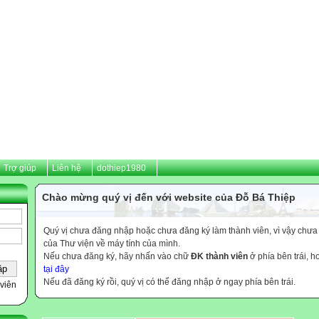
Trợ giúp
Liên hệ
dothiep1980
Chào mừng quý vị đến với website của Đỗ Bá Thiệp
Quý vị chưa đăng nhập hoặc chưa đăng ký làm thành viên, vì vậy chưa th
của Thư viện về máy tính của mình.
Nếu chưa đăng ký, hãy nhấn vào chữ
ĐK thành viên
ở phía bên trái, 
tại đây
Nếu đã đăng ký rồi, quý vị có thể đăng nhập ở ngay phía bên trái.
viên