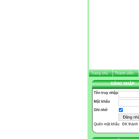
Trang chủ
Thành viên
ĐĂNG NHẬP
Tên truy nhập
Mật khẩu
Ghi nhớ
Quên mật khẩu
ĐK thành 