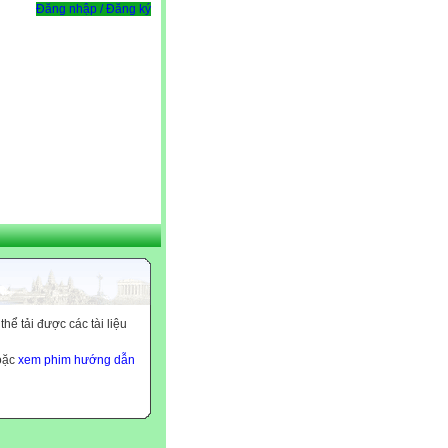
Đăng nhập / Đăng ký
ể tải được các tài liệu
hoặc
xem phim hướng dẫn