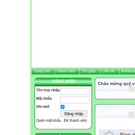
Trang chủ
Thành viên
Trợ giúp
Liên hệ
dothiep
ĐĂNG NHẬP
Chào mừng quý vị
Tên truy nhập
Mật khẩu
Ghi nhớ
Quên mật khẩu
ĐK thành viên