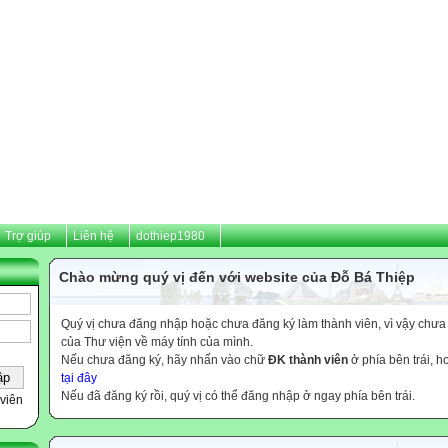
Trợ giúp
Liên hệ
dothiep1980
Chào mừng quý vị đến với website của Đỗ Bá Thiệp
Quý vị chưa đăng nhập hoặc chưa đăng ký làm thành viên, vì vậy chưa th
của Thư viện về máy tính của mình.
Nếu chưa đăng ký, hãy nhấn vào chữ
ĐK thành viên
ở phía bên trái, 
tại đây
Nếu đã đăng ký rồi, quý vị có thể đăng nhập ở ngay phía bên trái.
viên