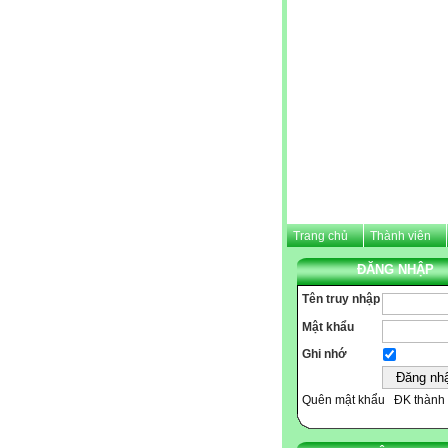
Trang chủ
Thành viên
ĐĂNG NHẬP
Tên truy nhập
Mật khẩu
Ghi nhớ
Quên mật khẩu
ĐK thành 