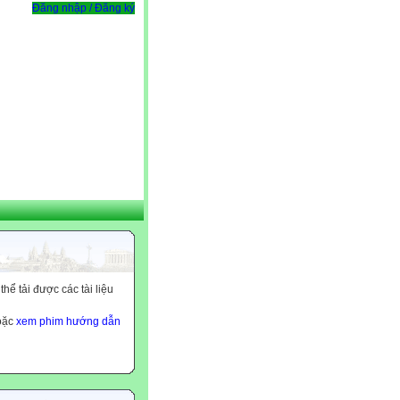
Đăng nhập / Đăng ký
ể tải được các tài liệu
hoặc
xem phim hướng dẫn