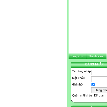
Trang chủ
Thành viên
ĐĂNG NHẬP
Tên truy nhập
Mật khẩu
Ghi nhớ
Quên mật khẩu
ĐK thành 